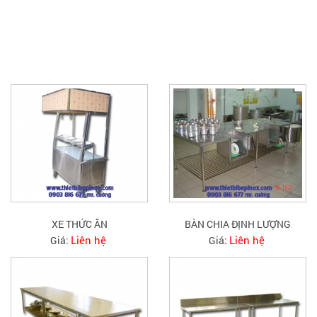
SẢN PHẨM CÙNG LOẠI
XE THỨC ĂN
BÀN CHIA ĐỊNH LƯỢNG
Liên hệ
Liên hệ
Giá:
Giá: