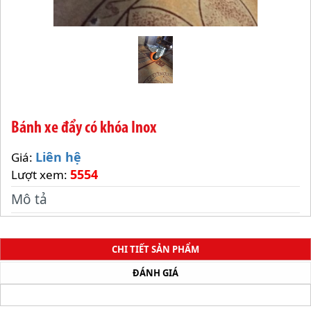
Bánh xe đẩy có khóa Inox
Liên hệ
Giá:
5554
Lượt xem:
Mô tả
CHI TIẾT SẢN PHẨM
ĐÁNH GIÁ