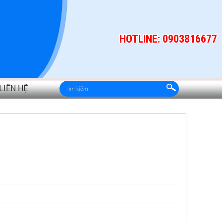
HOTLINE: 0903816677
LIÊN HỆ