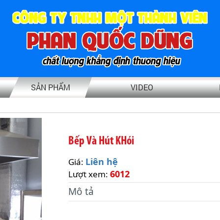
SẢN PHẨM
VIDEO
Bếp Và Hút KHói
Liên hệ
Giá:
6012
Lượt xem:
Mô tả