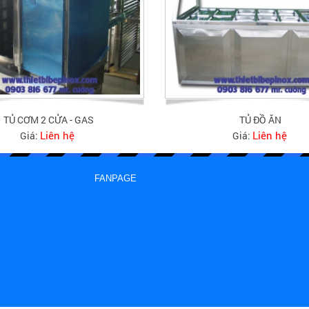
TỦ CƠM 2 CỬA - GAS
TỦ ĐỒ ĂN
Liên hệ
Liên hệ
Giá:
Giá:
FANPAGE