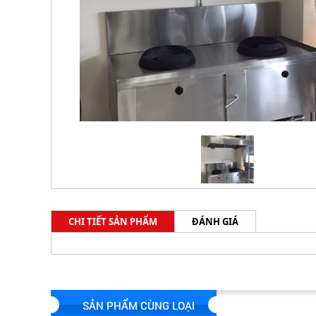
CHI TIẾT SẢN PHẨM
ĐÁNH GIÁ
SẢN PHẨM CÙNG LOẠI