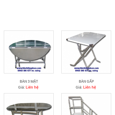
SẢN PHẨM CÙNG LOẠI
BÀN 3 MẶT
BÀN GẤP
Liên hệ
Liên hệ
Giá:
Giá: