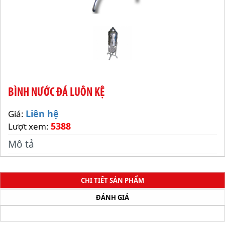
BÌNH NƯỚC ĐÁ LUÔN KỆ
Liên hệ
Giá:
5388
Lượt xem:
Mô tả
CHI TIẾT SẢN PHẨM
ĐÁNH GIÁ