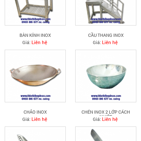
BÀN KÍNH INOX
CẦU THANG INOX
Liên hệ
Liên hệ
Giá:
Giá:
CHẢO INOX
CHÉN INOX 2 LỚP CÁCH
NHIỆT
Liên hệ
Liên hệ
Giá:
Giá: