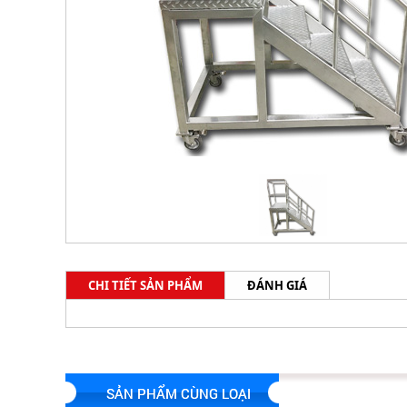
CHI TIẾT SẢN PHẨM
ĐÁNH GIÁ
SẢN PHẨM CÙNG LOẠI