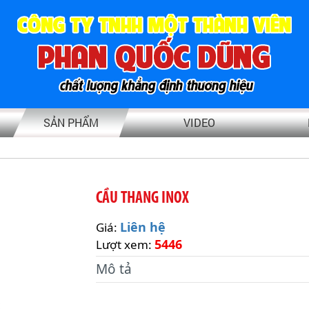
SẢN PHẨM
VIDEO
CẦU THANG INOX
Liên hệ
Giá:
5446
Lượt xem:
Mô tả