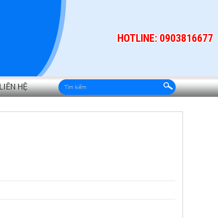
HOTLINE: 0903816677
LIÊN HỆ