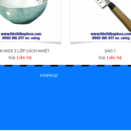
N INOX 2 LỚP CÁCH NHIỆT
DAO 1
Liên hệ
Liên hệ
Giá:
Giá:
FANPAGE