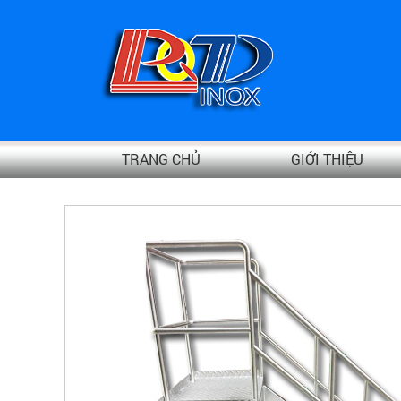
TRANG CHỦ
GIỚI THIỆU