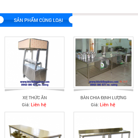
SẢN PHẨM CÙNG LOẠI
XE THỨC ĂN
BÀN CHIA ĐỊNH LƯỢNG
Liên hệ
Liên hệ
Giá:
Giá: