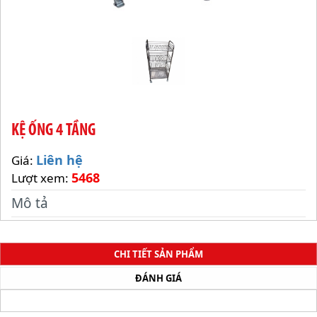
KỆ ỐNG 4 TẦNG
Liên hệ
Giá:
5468
Lượt xem:
Mô tả
CHI TIẾT SẢN PHẨM
ĐÁNH GIÁ