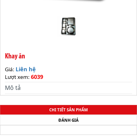
Khay ăn
Liên hệ
Giá:
6039
Lượt xem:
Mô tả
CHI TIẾT SẢN PHẨM
ĐÁNH GIÁ