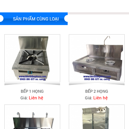
SẢN PHẨM CÙNG LOẠI
BẾP 1 HỌNG
BẾP 2 HỌNG
Liên hệ
Liên hệ
Giá:
Giá: