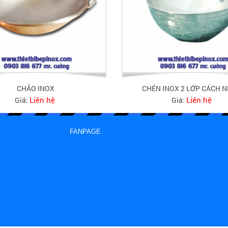
CHẢO INOX
CHÉN INOX 2 LỚP CÁCH N
Liên hệ
Liên hệ
Giá:
Giá:
FANPAGE