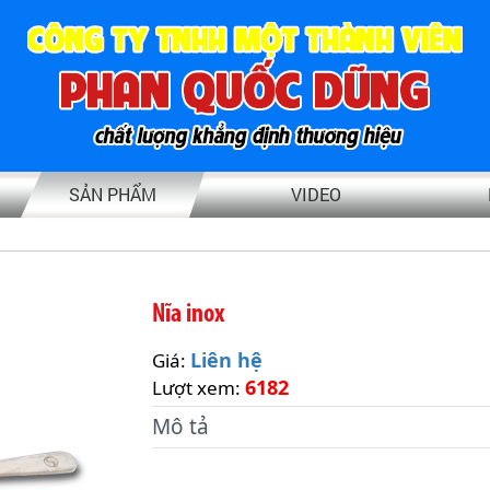
SẢN PHẨM
VIDEO
Nĩa inox
Liên hệ
Giá:
6182
Lượt xem:
Mô tả