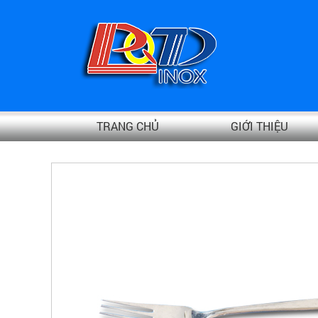
TRANG CHỦ
GIỚI THIỆU