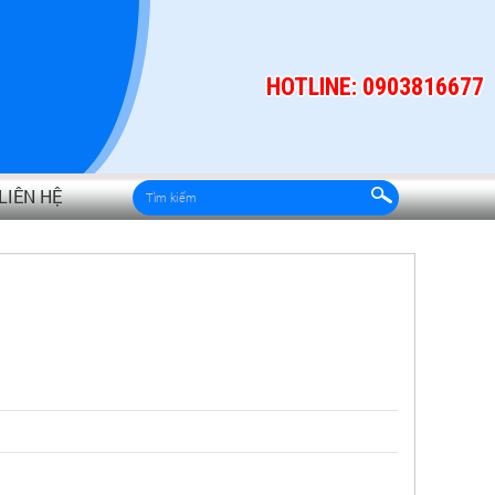
HOTLINE: 0903816677
LIÊN HỆ