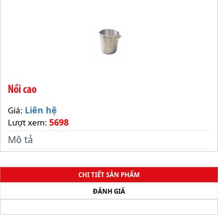
Nồi cao
Liên hệ
Giá:
5698
Lượt xem:
Mô tả
CHI TIẾT SẢN PHẨM
ĐÁNH GIÁ