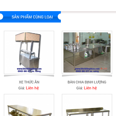
SẢN PHẨM CÙNG LOẠI
XE THỨC ĂN
BÀN CHIA ĐỊNH LƯỢNG
Liên hệ
Liên hệ
Giá:
Giá: