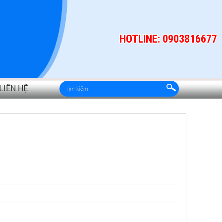
HOTLINE: 0903816677
LIÊN HỆ