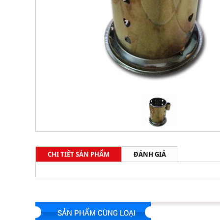
CHI TIẾT SẢN PHẨM
ĐÁNH GIÁ
SẢN PHẨM CÙNG LOẠI