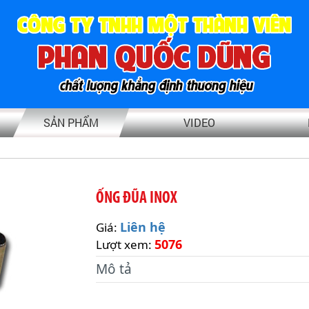
SẢN PHẨM
VIDEO
ỐNG ĐŨA INOX
Liên hệ
Giá:
5076
Lượt xem:
Mô tả