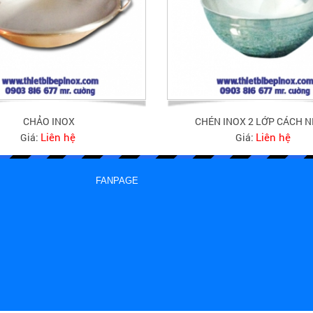
CHẢO INOX
CHÉN INOX 2 LỚP CÁCH N
Liên hệ
Liên hệ
Giá:
Giá:
FANPAGE