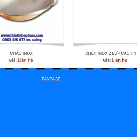
CHẢO INOX
CHÉN INOX 2 LỚP CÁCH N
Liên hệ
Liên hệ
Giá:
Giá:
FANPAGE