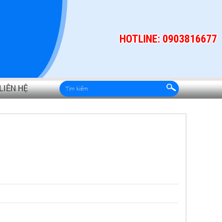
HOTLINE: 0903816677
LIÊN HỆ