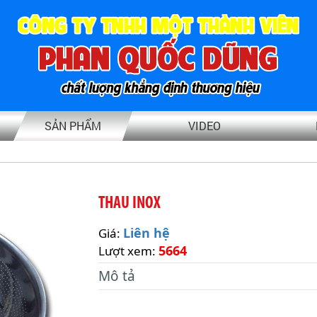
SẢN PHẨM
VIDEO
THAU INOX
Liên hệ
Giá:
5664
Lượt xem:
Mô tả