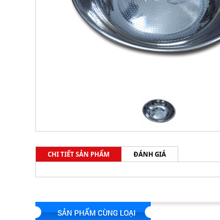
CHI TIẾT SẢN PHẨM
ĐÁNH GIÁ
SẢN PHẨM CÙNG LOẠI