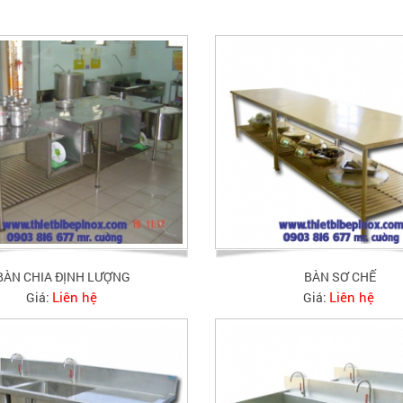
BÀN CHIA ĐỊNH LƯỢNG
BÀN SƠ CHẾ
Liên hệ
Liên hệ
Giá:
Giá: