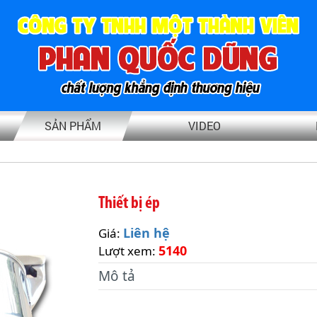
SẢN PHẨM
VIDEO
Thiết bị ép
Liên hệ
Giá:
5140
Lượt xem:
Mô tả