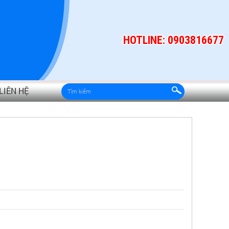
HOTLINE: 0903816677
LIÊN HỆ