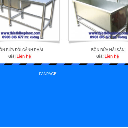
ỒN RỬA ĐÔI CÁNH PHẢI
BỒN RỬA HẢI SẢN
Liên hệ
Liên hệ
Giá:
Giá:
FANPAGE