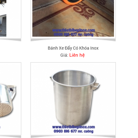
Bánh Xe Đẩy Có Khóa Inox
Liên hệ
Giá: