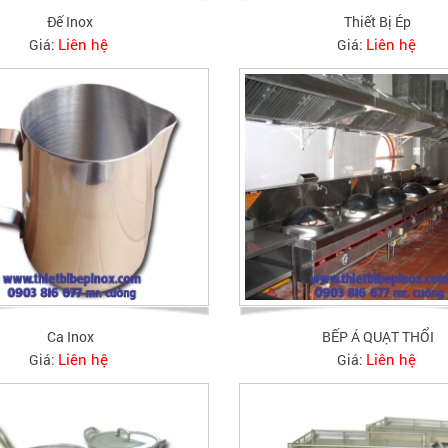
Đế Inox
Thiết Bị Ép
Liên hệ
Liên hệ
Giá:
Giá:
Ca Inox
BẾP Á QUẠT THỔI
Liên hệ
Liên hệ
Giá:
Giá: