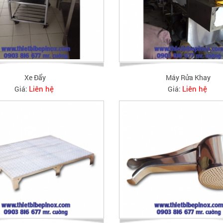
Xe Đẩy
Máy Rửa Khay
Liên hệ
Liên hệ
Giá:
Giá: