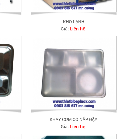
KHO LẠNH
Liên hệ
Giá:
KHAY CƠM CÓ NẮP ĐẬY
Liên hệ
Giá: