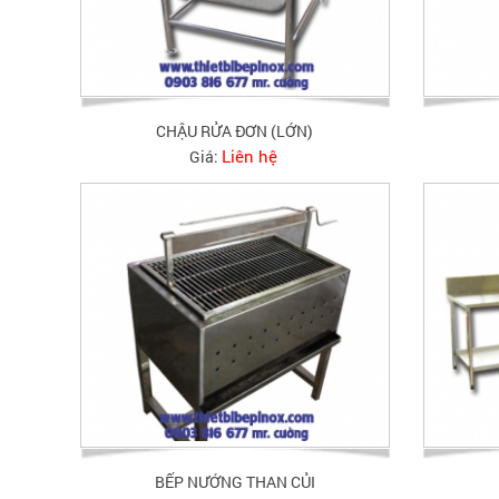
CHẬU RỬA ĐƠN (LỚN)
Liên hệ
Giá:
BẾP NƯỚNG THAN CỦI