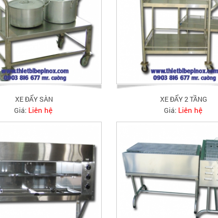
XE ĐẨY SÀN
XE ĐẨY 2 TẦNG
Liên hệ
Liên hệ
Giá:
Giá: