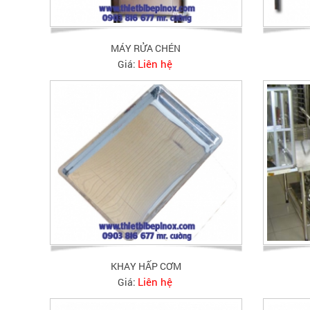
MÁY RỬA CHÉN
Liên hệ
Giá:
KHAY HẤP CƠM
Liên hệ
Giá: