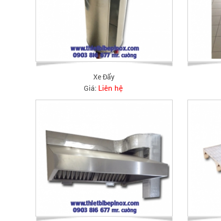
Xe Đẩy
Liên hệ
Giá: