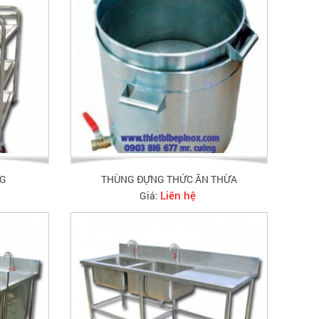
NG
THÙNG ĐỰNG THỨC ĂN THỪA
Liên hệ
Giá: