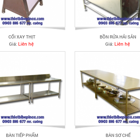
CỐI XAY THỊT
BỒN RỬA HẢI SẢN
Liên hệ
Liên hệ
Giá:
Giá:
BÀN TIẾP PHẨM
BÀN SƠ CHẾ