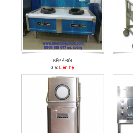
BẾP Á ĐÔI
Liên hệ
Giá: