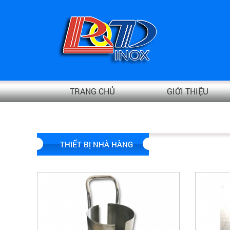
TRANG CHỦ
GIỚI THIỆU
THIẾT BỊ NHÀ HÀNG