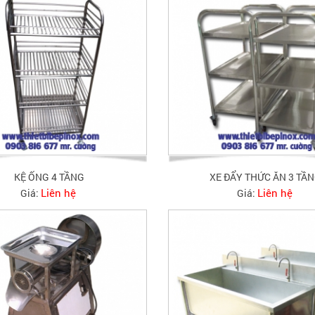
KỆ ỐNG 4 TẦNG
XE ĐẨY THỨC ĂN 3 TẦ
Liên hệ
Liên hệ
Giá:
Giá: