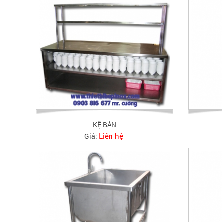
KỆ BÀN
Liên hệ
Giá: