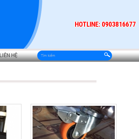
HOTLINE: 0903816677
LIÊN HỆ