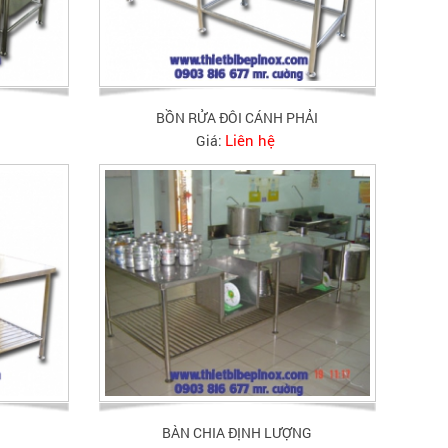
BỒN RỬA ĐÔI CÁNH PHẢI
Liên hệ
Giá:
BÀN CHIA ĐỊNH LƯỢNG