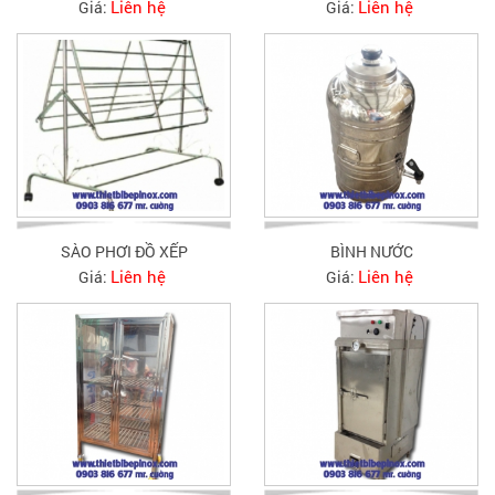
Liên hệ
Liên hệ
Giá:
Giá:
SÀO PHƠI ĐỒ XẾP
BÌNH NƯỚC
Liên hệ
Liên hệ
Giá:
Giá: