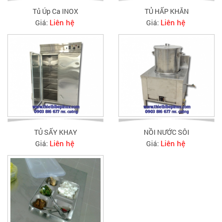
Tủ Úp Ca INOX
TỦ HẤP KHĂN
Liên hệ
Liên hệ
Giá:
Giá:
TỦ SẤY KHAY
NỒI NƯỚC SÔI
Liên hệ
Liên hệ
Giá:
Giá: