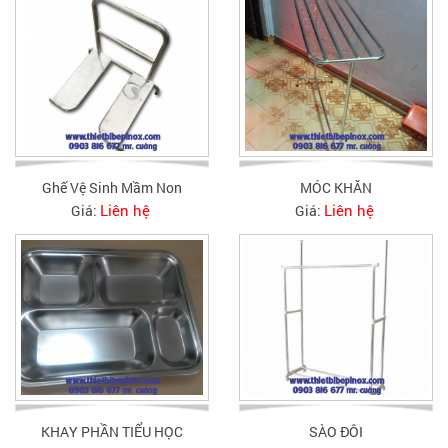
Ghế Vệ Sinh Mầm Non
MÓC KHĂN
Liên hệ
Liên hệ
Giá:
Giá:
KHAY PHẦN TIỂU HỌC
SÀO ĐÔI