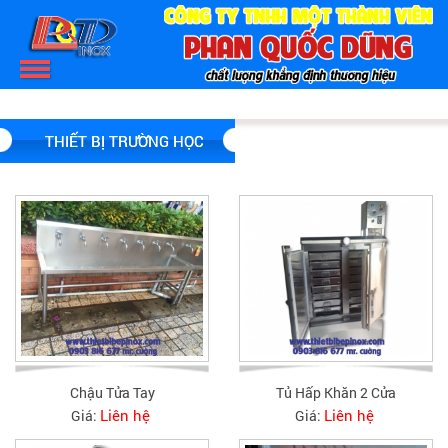
THIẾT BỊ TRƯỜNG HỌC
Chậu Tửa Tay
Tủ Hấp Khăn 2 Cửa
Liên hệ
Liên hệ
Giá:
Giá: