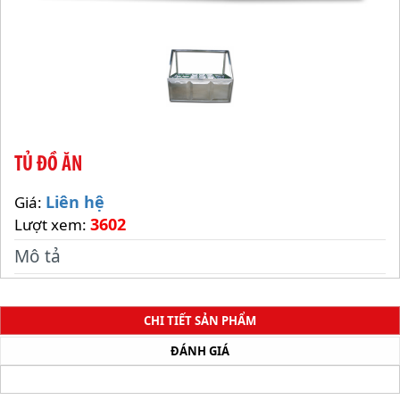
TỦ ĐỒ ĂN
Liên hệ
Giá:
3602
Lượt xem:
Mô tả
CHI TIẾT SẢN PHẨM
ĐÁNH GIÁ