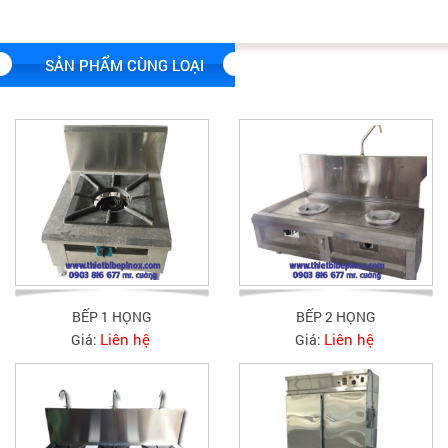
SẢN PHẨM CÙNG LOẠI
BẾP 1 HỌNG
BẾP 2 HỌNG
Liên hệ
Liên hệ
Giá:
Giá: