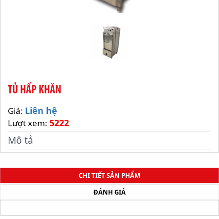
TỦ HẤP KHĂN
Liên hệ
Giá:
5222
Lượt xem:
Mô tả
CHI TIẾT SẢN PHẨM
ĐÁNH GIÁ