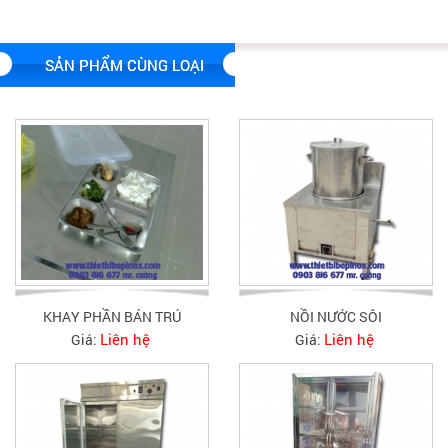
SẢN PHẨM CÙNG LOẠI
KHAY PHẦN BÁN TRÚ
NỒI NƯỚC SÔI
Liên hệ
Liên hệ
Giá:
Giá: