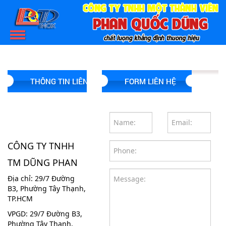
THÔNG TIN LIÊN HỆ
FORM LIÊN HỆ
CÔNG TY TNHH
TM DŨNG PHAN
Địa chỉ: 29/7 Đường
B3, Phường Tây Thạnh,
TP.HCM
VPGD: 29/7 Đường B3,
Phường Tây Thạnh,