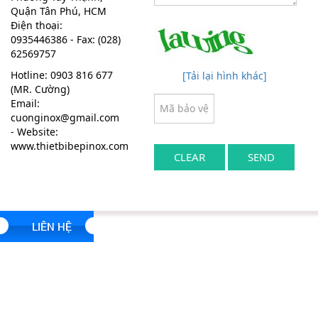
Quận Tân Phú, HCM
Điện thoại:
0935446386 - Fax: (028)
62569757
Hotline: 0903 816 677
[Tải lại hình khác]
(MR. Cường)
Email:
cuonginox@gmail.com
- Website:
www.thietbibepinox.com
LIÊN HỆ