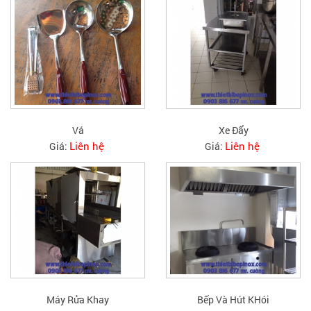
Vá
Xe Đẩy
Liên hệ
Liên hệ
Giá:
Giá:
Máy Rửa Khay
Bếp Và Hút KHói