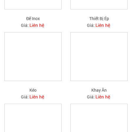
Đế Inox
Thiết Bị Ép
Liên hệ
Liên hệ
Giá:
Giá:
Kéo
Khay Ăn
Liên hệ
Liên hệ
Giá:
Giá: