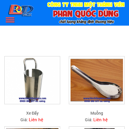
SẢN PHẨM
Xe Đẩy
Muỗng
Liên hệ
Liên hệ
Giá:
Giá: