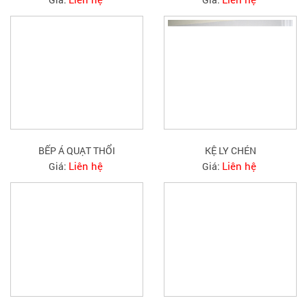
BẾP Á QUẠT THỔI
KỆ LY CHÉN
Liên hệ
Liên hệ
Giá:
Giá: