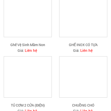
Ghế Vệ Sinh Mầm Non
GHẾ INOX CÓ TỰA
Liên hệ
Liên hệ
Giá:
Giá:
TỦ CƠM 2 CỬA (ĐIỆN)
CHUỒNG CHÓ
Liên hệ
Liên hệ
Giá:
Giá: